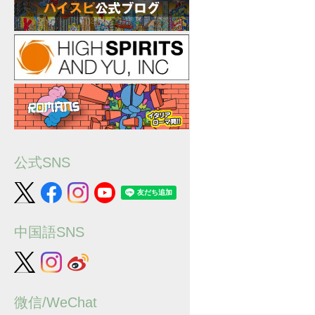
公式SNS
中国語SNS
微信/WeChat