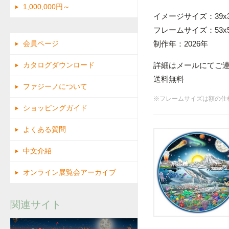
1,000,000円～
イメージサイズ：39x3
フレームサイズ：53x5
制作年：2026年
会員ページ
カタログダウンロード
詳細はメールにてご
送料無料
ファジーノについて
※フレームサイズは額の仕
ショッピングガイド
よくある質問
中文介紹
オンライン展覧会アーカイブ
関連サイト