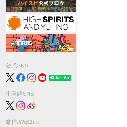
公式SNS
中国語SNS
微信/WeChat