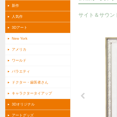
新作
サイト＆サウン
人気作
3Dアート
New York
アメリカ
ワールド
バラエティ
ドクター・歯医者さん
キャラクタータイアップ
Previous
3Dオリジナル
アートグッズ