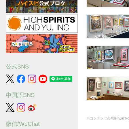
公式SNS
中国語SNS
※コンテンツの無断転載を
微信/WeChat