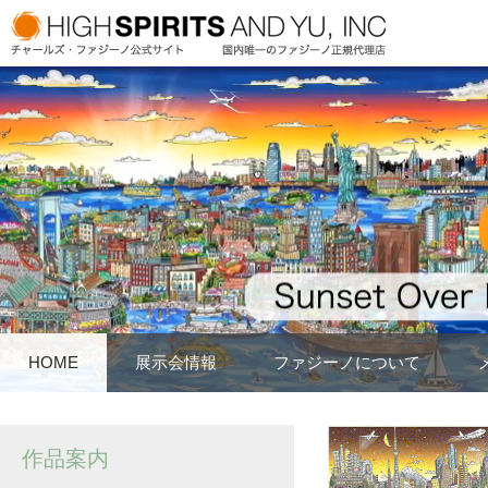
HOME
展示会情報
ファジーノについて
作品案内