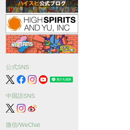
公式SNS
中国語SNS
微信/WeChat