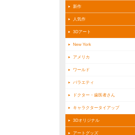
新作
人気作
3Dアート
New York
アメリカ
ワールド
バラエティ
ドクター・歯医者さん
キャラクタータイアップ
3Dオリジナル
アートグッズ