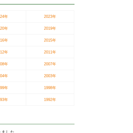
024年
2023年
020年
2019年
016年
2015年
012年
2011年
008年
2007年
004年
2003年
999年
1998年
993年
1992年
れました。