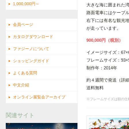
1,000,000円～
大きな海に囲まれた
路面電車にはケーブ
右下には有名な観光
会員ページ
が走っています。
カタログダウンロード
900,000円（税別）
ファジーノについて
イメージサイズ：67×6
フレームサイズ：93×9
ショッピングガイド
制作年：2014年
よくある質問
約４週間で発送（詳
中文介紹
送料無料
オンライン展覧会アーカイブ
※フレームサイズは額の仕
関連サイト