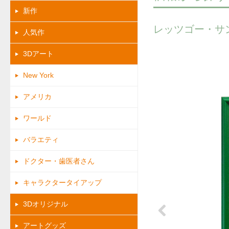
新作
レッツゴー・サ
人気作
3Dアート
New York
アメリカ
ワールド
バラエティ
ドクター・歯医者さん
キャラクタータイアップ
3Dオリジナル
アートグッズ
Previous