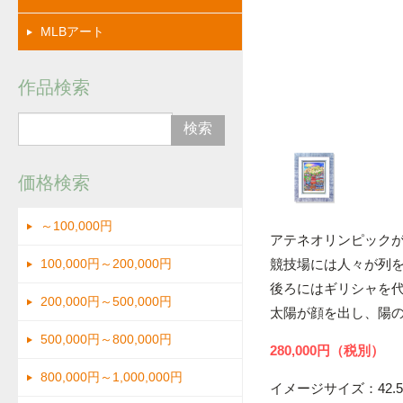
MLBアート
作品検索
ディング
価格検索
～100,000円
アテネオリンピックが
競技場には人々が列
100,000円～200,000円
後ろにはギリシャを
200,000円～500,000円
太陽が顔を出し、陽
500,000円～800,000円
280,000円（税別）
800,000円～1,000,000円
イメージサイズ：42.5