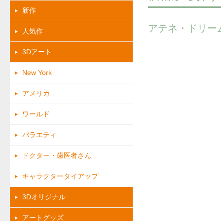
新作
アテネ・ドリー
人気作
3Dアート
New York
アメリカ
ワールド
バラエティ
ドクター・歯医者さん
キャラクタータイアップ
3Dオリジナル
アートグッズ