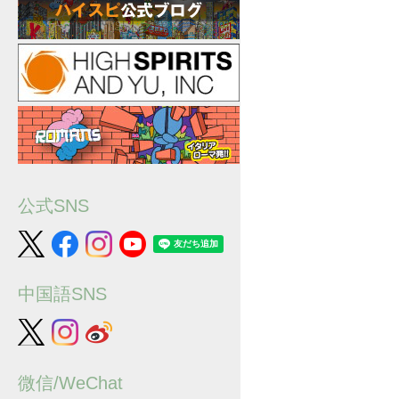
公式SNS
中国語SNS
微信/WeChat