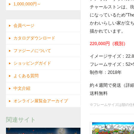
1,000,000円～
チャールストンは、
になっているため”The
かわいらしい家が立
会員ページ
描かれています。
カタログダウンロード
220,000円（税別）
ファジーノについて
イメージサイズ：22.8×
ショッピングガイド
フレームサイズ：52×5
制作年：2018年
よくある質問
約４週間で発送（詳
中文介紹
送料無料
オンライン展覧会アーカイブ
※フレームサイズは額の仕
関連サイト