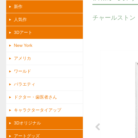
新作
チャールストン
人気作
3Dアート
New York
アメリカ
ワールド
バラエティ
ドクター・歯医者さん
キャラクタータイアップ
3Dオリジナル
アートグッズ
Previous