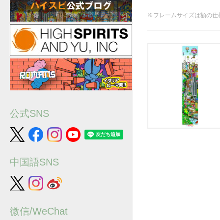
※フレームサイズは額の仕
公式SNS
中国語SNS
微信/WeChat