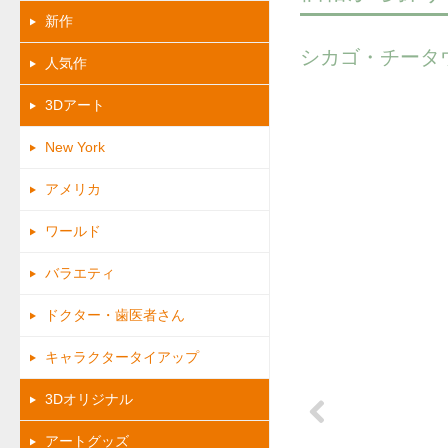
新作
シカゴ・チータ
人気作
3Dアート
New York
アメリカ
ワールド
バラエティ
ドクター・歯医者さん
キャラクタータイアップ
3Dオリジナル
アートグッズ
Previous