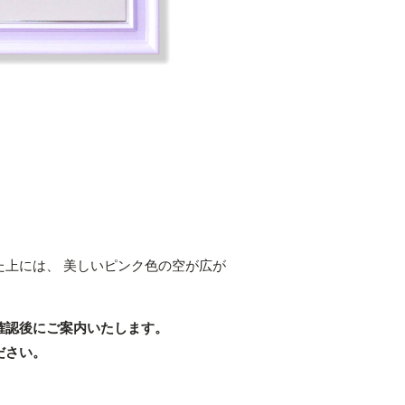
上には、 美しいピンク色の空が広が
確認後にご案内いたします。
ださい。