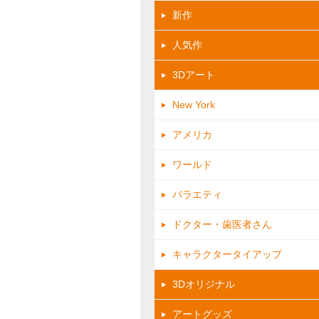
新作
人気作
3Dアート
New York
アメリカ
ワールド
バラエティ
ドクター・歯医者さん
キャラクタータイアップ
3Dオリジナル
アートグッズ