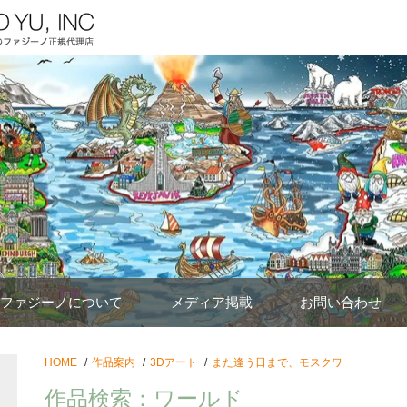
ファジーノについて
メディア掲載
お問い合わせ
HOME
作品案内
3Dアート
また逢う日まで、モスクワ
作品検索：ワールド