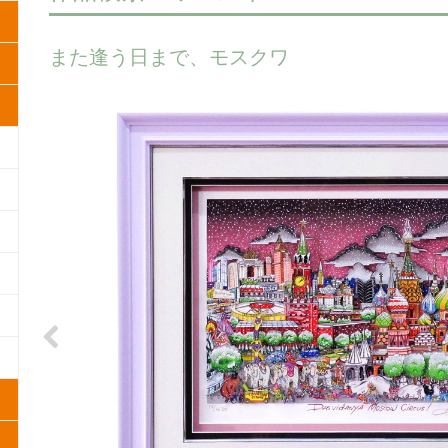
また逢う日まで、モスクワ
Previous