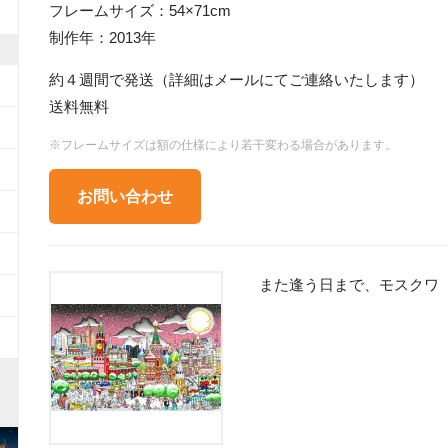
フレームサイズ：54×71cm
制作年：2013年
約４週間で発送（詳細はメールにてご連絡いたします）
送料無料
※フレームサイズは額の仕様により若干変わる場合があります。
お問い合わせ
また逢う日まで、モスクワ