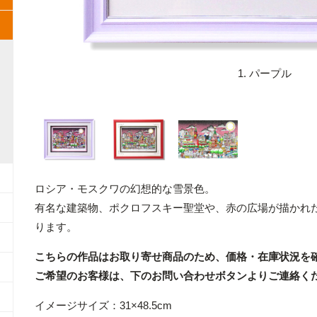
1. パープル
ロシア・モスクワの幻想的な雪景色。
有名な建築物、ポクロフスキー聖堂や、赤の広場が描かれた
ります。
こちらの作品はお取り寄せ商品のため、価格・在庫状況を
ご希望のお客様は、下のお問い合わせボタンよりご連絡く
イメージサイズ：31×48.5cm