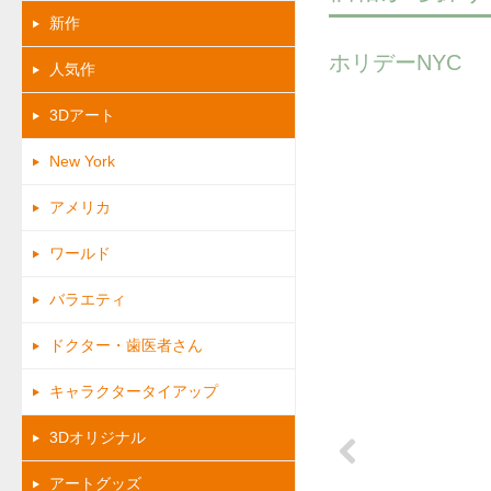
新作
ホリデーNYC
人気作
3Dアート
New York
アメリカ
ワールド
バラエティ
ドクター・歯医者さん
キャラクタータイアップ
3Dオリジナル
アートグッズ
Previous