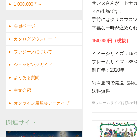
サンタさんが、トナ
1,000,000円～
ィの作品です。
手前にはクリスマス
会員ページ
幸福な一時が込めら
カタログダウンロード
150,000円（税抜）
ファジーノについて
イメージサイズ：16×1
フレームサイズ：38×3
ショッピングガイド
制作年：2020年
よくある質問
約４週間で発送（詳
中文介紹
送料無料
オンライン展覧会アーカイブ
※フレームサイズは額の仕
関連サイト