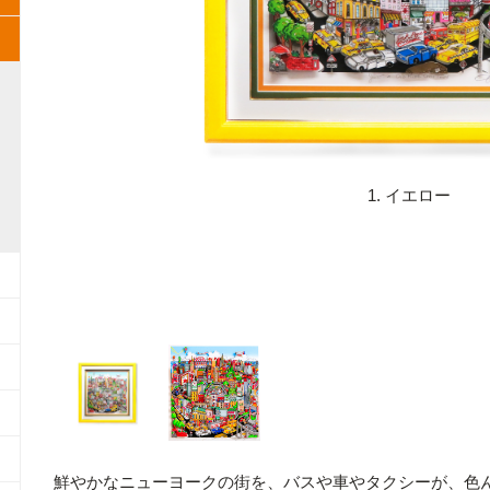
1. イエロー
鮮やかなニューヨークの街を、バスや車やタクシーが、色