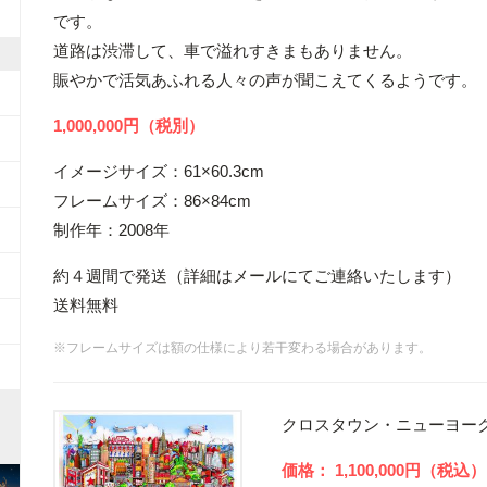
です。
道路は渋滞して、車で溢れすきまもありません。
賑やかで活気あふれる人々の声が聞こえてくるようです。
1,000,000円（税別）
イメージサイズ：61×60.3cm
フレームサイズ：86×84cm
制作年：2008年
約４週間で発送（詳細はメールにてご連絡いたします）
送料無料
※フレームサイズは額の仕様により若干変わる場合があります。
クロスタウン・ニューヨー
1,100,000円（税込）