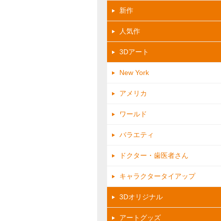
新作
人気作
3Dアート
New York
アメリカ
ワールド
バラエティ
ドクター・歯医者さん
キャラクタータイアップ
3Dオリジナル
アートグッズ