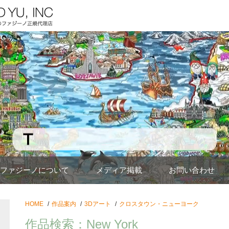
ファジーノについて
メディア掲載
お問い合わせ
HOME
作品案内
3Dアート
クロスタウン・ニューヨーク
作品検索：New York