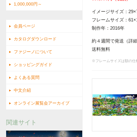
1,000,000円～
イメージサイズ：29×7
フレームサイズ：61×1
会員ページ
制作年：2016年
カタログダウンロード
約４週間で発送（詳
送料無料
ファジーノについて
※フレームサイズは額の仕
ショッピングガイド
よくある質問
中文介紹
オンライン展覧会アーカイブ
関連サイト