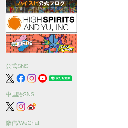
公式SNS
中国語SNS
微信/WeChat