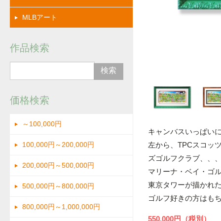
拡大
MLBアート
作品検索
価格検索
～100,000円
キャンバスいっぱい
左から、TPCスコッ
100,000円～200,000円
ズゴルフクラブ、、
200,000円～500,000円
マリーナ・ベイ・ゴ
東京タワーが描かれ
500,000円～800,000円
ゴルフ好きの方はも
800,000円～1,000,000円
550,000円（税別）