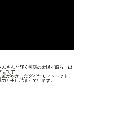
さんさんと輝く笑顔の太陽が照らし出
作品です。
な虹がかかったダイヤモンドヘッド、
魅力が沢山詰まっています。