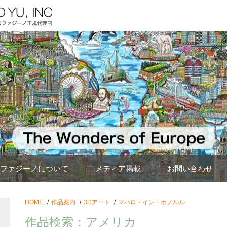
ファジーノについて
メディア掲載
お問い合わせ
HOME
作品案内
3Dアート
マハロ・イン・ホノルル
作品検索：アメリカ