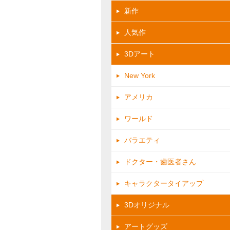
新作
人気作
3Dアート
New York
アメリカ
ワールド
バラエティ
ドクター・歯医者さん
キャラクタータイアップ
3Dオリジナル
イメージ画像
アートグッズ