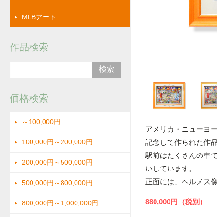
MLBアート
画像
作品検索
価格検索
～100,000円
アメリカ・ニューヨー
記念して作られた作
100,000円～200,000円
駅前はたくさんの車
200,000円～500,000円
いしています。
正面には、ヘルメス
500,000円～800,000円
880,000円（税別）
800,000円～1,000,000円