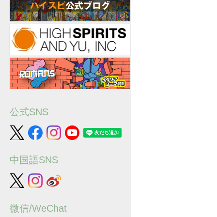
公式SNS
中国語SNS
微信/WeChat