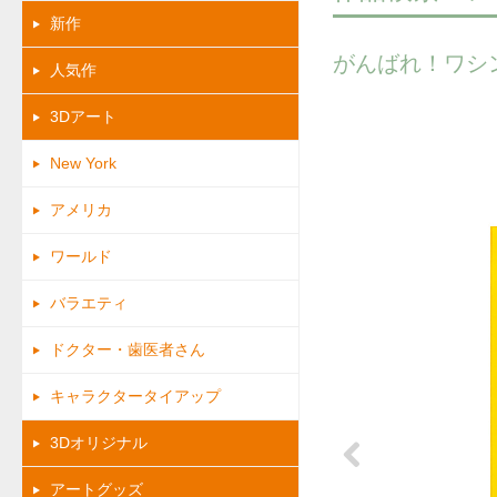
新作
がんばれ！ワシ
人気作
3Dアート
New York
アメリカ
ワールド
バラエティ
ドクター・歯医者さん
キャラクタータイアップ
3Dオリジナル
アートグッズ
Previous