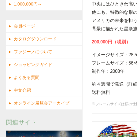
中央にはひときわ高
1,000,000円～
他にも、特徴的な形
アメリカの未来を担
会員ページ
背景に描かれた星条
カタログダウンロード
200,000円（税別）
ファジーノについて
イメージサイズ：28.5×
フレームサイズ：56×5
ショッピングガイド
制作年：2003年
よくある質問
約４週間で発送（詳
中文介紹
送料無料
オンライン展覧会アーカイブ
※フレームサイズは額の仕
関連サイト