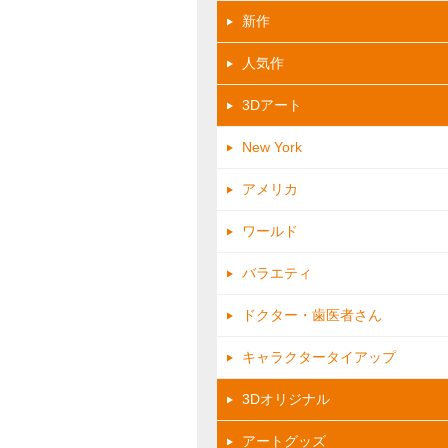
新作
人気作
3Dアート
New York
アメリカ
ワールド
バラエティ
ドクター・歯医者さん
キャラクタータイアップ
3Dオリジナル
アートグッズ