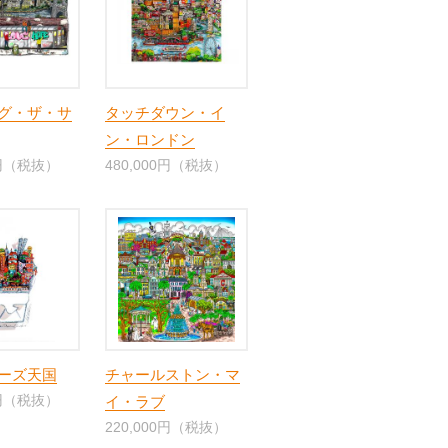
グ・ザ・サ
タッチダウン・イ
ン・ロンドン
0円（税抜）
480,000円（税抜）
ーズ天国
チャールストン・マ
0円（税抜）
イ・ラブ
220,000円（税抜）