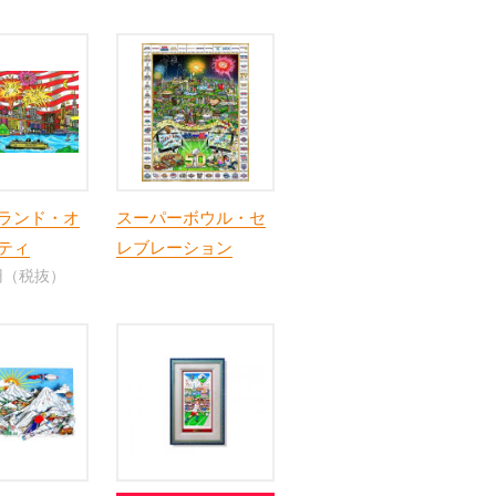
ランド・オ
スーパーボウル・セ
ティ
レブレーション
0円（税抜）