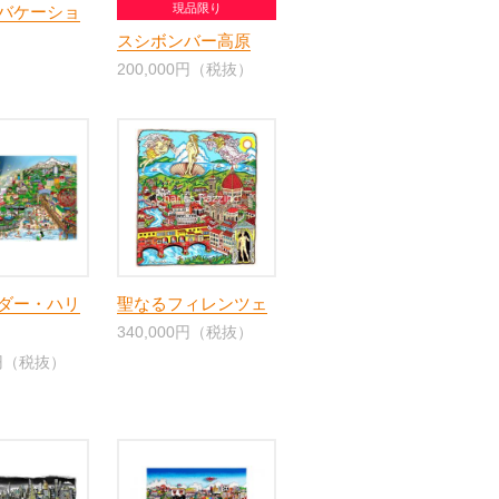
現品限り
バケーショ
スシボンバー高原
200,000円（税抜）
ダー・ハリ
聖なるフィレンツェ
340,000円（税抜）
0円（税抜）