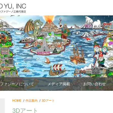
ファジーノについて
メディア掲載
お問い合わせ
HOME
作品案内
3Dアート
3Dアート