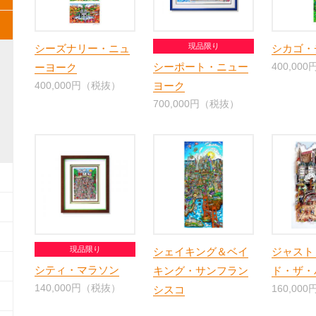
現品限り
シーズナリー・ニュ
シカゴ・
シーポート・ニュー
400,00
ーヨーク
400,000円（税抜）
ヨーク
700,000円（税抜）
現品限り
シェイキング＆ベイ
ジャスト
シティ・マラソン
キング・サンフラン
ド・ザ・
140,000円（税抜）
160,00
シスコ