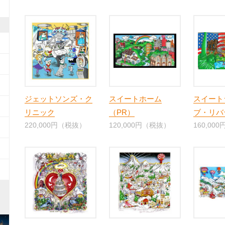
ジェットソンズ・ク
スイートホーム
スイート
リニック
（PR）
ブ・リバ
220,000円（税抜）
120,000円（税抜）
160,00