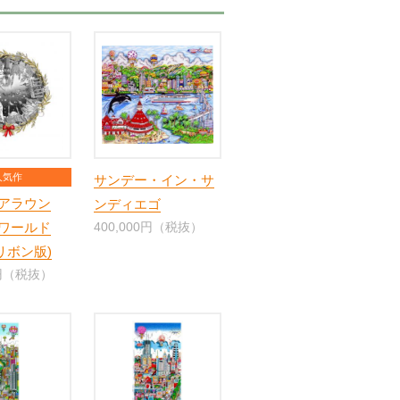
人気作
サンデー・イン・サ
アラウン
ンディエゴ
ワールド
400,000円（税抜）
赤リボン版)
0円（税抜）