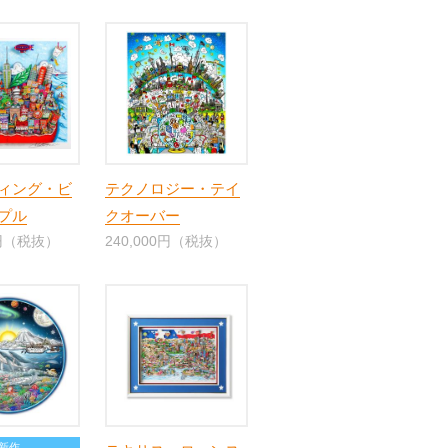
ィング・ビ
テクノロジー・テイ
プル
クオーバー
0円（税抜）
240,000円（税抜）
新作