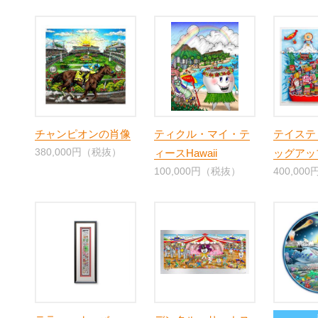
チャンピオンの肖像
ティクル・マイ・テ
テイステ
380,000円（税抜）
ィースHawaii
ッグアッ
100,000円（税抜）
400,00