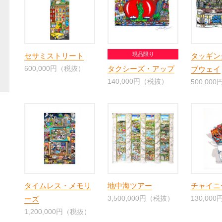
現品限り
セサミストリート
タッギン
600,000円（税抜）
タクシーズ・アップ
ブウェイ
140,000円（税抜）
500,00
タイムレス・メモリ
地中海ツアー
チャイニ
3,500,000円（税抜）
130,00
ーズ
1,200,000円（税抜）