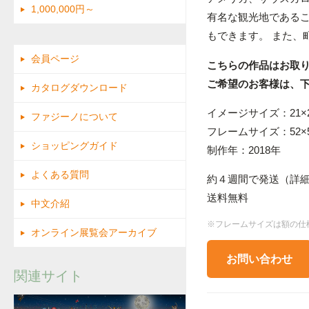
1,000,000円～
有名な観光地である
もできます。 また、
会員ページ
こちらの作品はお取
ご希望のお客様は、
カタログダウンロード
イメージサイズ：21×2
ファジーノについて
フレームサイズ：52×5
ショッピングガイド
制作年：2018年
よくある質問
約４週間で発送（詳
送料無料
中文介紹
※フレームサイズは額の仕
オンライン展覧会アーカイブ
お問い合わせ
関連サイト