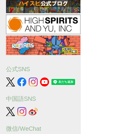
公式SNS
中国語SNS
微信/WeChat