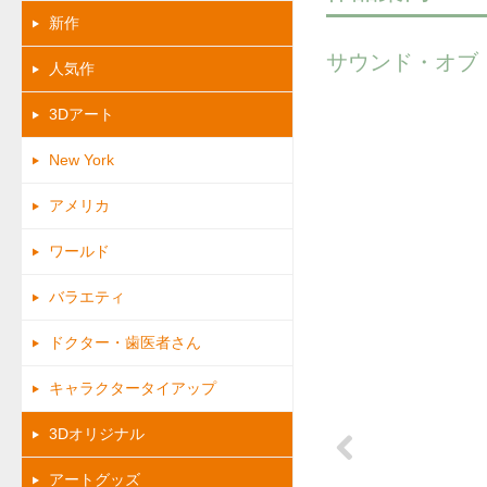
新作
サウンド・オブ
人気作
3Dアート
New York
アメリカ
ワールド
バラエティ
ドクター・歯医者さん
キャラクタータイアップ
3Dオリジナル
アートグッズ
Previous