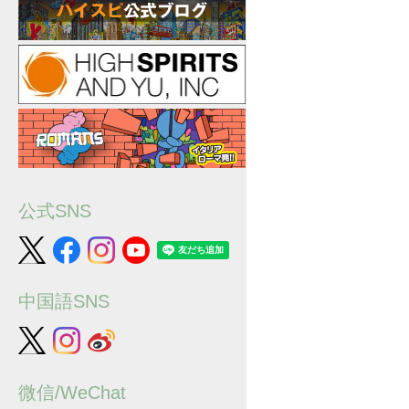
公式SNS
中国語SNS
微信/WeChat