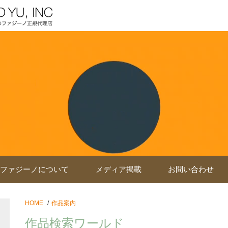
ファジーノについて
メディア掲載
お問い合わせ
HOME
作品案内
作品検索ワールド