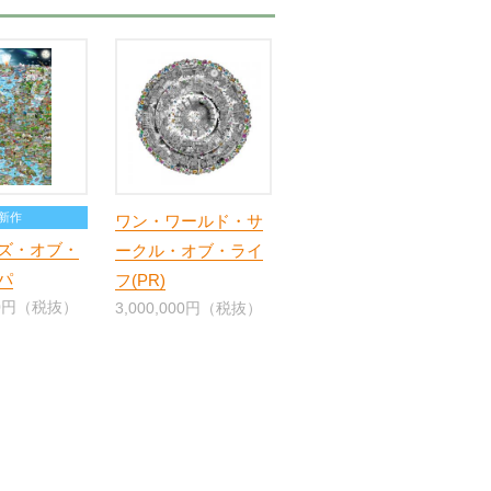
新作
ワン・ワールド・サ
ズ・オブ・
ークル・オブ・ライ
パ
フ(PR)
000円（税抜）
3,000,000円（税抜）