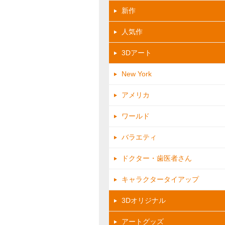
新作
人気作
3Dアート
New York
アメリカ
ワールド
バラエティ
ドクター・歯医者さん
キャラクタータイアップ
3Dオリジナル
アートグッズ