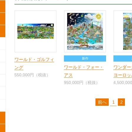
新作
ワールド・ゴルフィ
ワールド・フォー・
ワンダー
ング
550,000円（税抜）
アス
ヨーロッ
950,000円（税抜）
4,500,
前へ
1
2